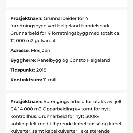
Prosjektnavn:
Grunnarbeider for 4
forretningsbygg ved Helgeland Handelspark.
Grunnarbeid for 4 forretningsbygg med totalt ca.
12 000 m2 gulvareal.
Adresse:
Mosjøen
Byggherre:
Panelbygg og Consto Helgeland
Tidspunkt:
2018
Kontraktsum:
11 mill
Prosjektnavn:
Sprengings arbeid for utakk av fjell
CA 14 000 m3 Opparbeiding av tomt for nytt
kontrollhus. Grunnarbeid for nytt 300kv
koblingsfelt med tilhørende kabel trassê og kabel
kulverter, samt kabelkulverter i eksisterende