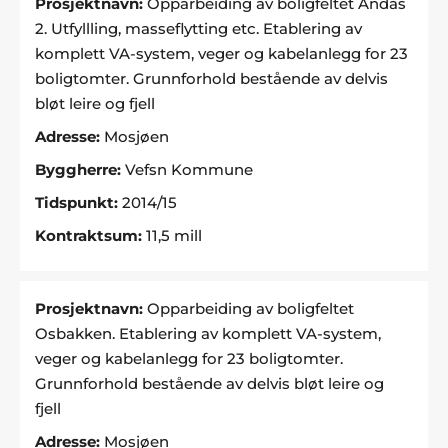
Prosjektnavn:
Opparbeiding av boligfeltet Andås
2. Utfyllling, masseflytting etc. Etablering av
komplett VA-system, veger og kabelanlegg for 23
boligtomter. Grunnforhold bestående av delvis
bløt leire og fjell
Adresse:
Mosjøen
Byggherre:
Vefsn Kommune
Tidspunkt:
2014/15
Kontraktsum:
11,5 mill
Prosjektnavn:
Opparbeiding av boligfeltet
Osbakken. Etablering av komplett VA-system,
veger og kabelanlegg for 23 boligtomter.
Grunnforhold bestående av delvis bløt leire og
fjell
Adresse:
Mosjøen