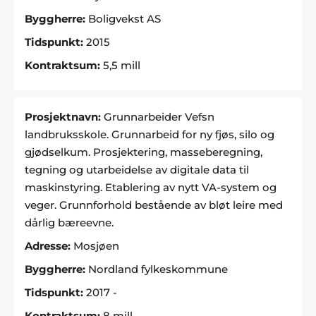
Byggherre:
Boligvekst AS
Tidspunkt:
2015
Kontraktsum:
5,5 mill
Prosjektnavn:
Grunnarbeider Vefsn
landbruksskole. Grunnarbeid for ny fjøs, silo og
gjødselkum. Prosjektering, masseberegning,
tegning og utarbeidelse av digitale data til
maskinstyring. Etablering av nytt VA-system og
veger. Grunnforhold bestående av bløt leire med
dårlig bæreevne.
Adresse:
Mosjøen
Byggherre:
Nordland fylkeskommune
Tidspunkt:
2017 -
Kontraktsum:
8 mill