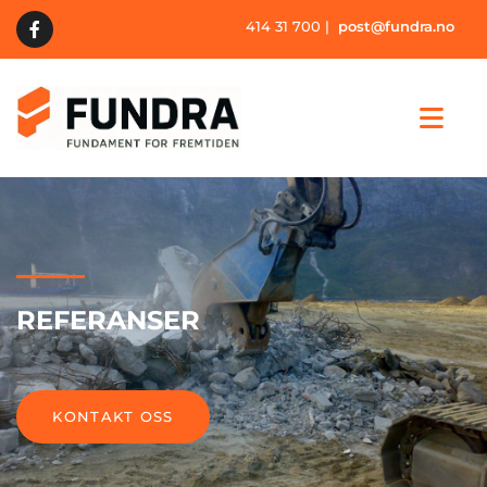
414 31 700
|
post@fundra.no
REFERANSER
KONTAKT OSS