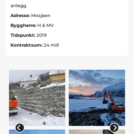
anlegg.
Adresse:
Mosjøen
Byggherre:
H & MV
Tidspunkt:
2019
Kontraktsum:
24 mill