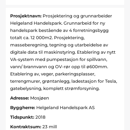
Prosjektnavn:
Prosjektering og grunnarbeider
Helgeland Handelspark. Grunnarbeid for ny
handelspark bestående av 4 forretningsbygg
totalt ca. 12 000m2. Prosjektering,
masseberegning, tegning og utarbeidelse av
digitale data til maskinstyring. Etablering av nytt
VA-system med pumpestasjon for spillvann,
vann/ brannvann og OV-rør opp til ø600mm.
Etablering av, veger, parkeringsplasser,
terrengmurer, grøntanlegg, ladestasjon for Tesla,
gatebelysning, komplett strømforsyning.
Adresse:
Mosjøen
Byggherre:
Helgeland Handelspark AS
Tidspunkt:
2018
Kontraktsum:
23 mill