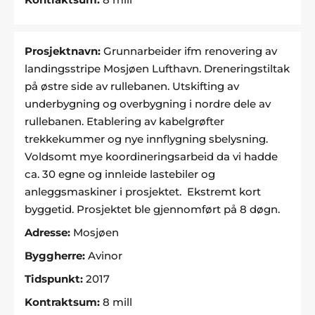
Prosjektnavn:
Grunnarbeider ifm renovering av
landingsstripe Mosjøen Lufthavn. Dreneringstiltak
på østre side av rullebanen. Utskifting av
underbygning og overbygning i nordre dele av
rullebanen. Etablering av kabelgrøfter
trekkekummer og nye innflygning sbelysning.
Voldsomt mye koordineringsarbeid da vi hadde
ca. 30 egne og innleide lastebiler og
anleggsmaskiner i prosjektet. Ekstremt kort
byggetid. Prosjektet ble gjennomført på 8 døgn.
Adresse:
Mosjøen
Byggherre:
Avinor
Tidspunkt:
2017
Kontraktsum:
8 mill